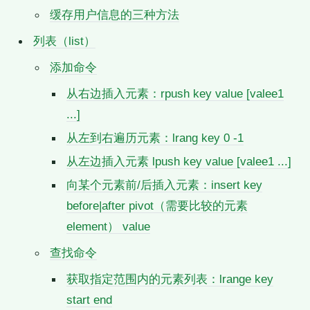
缓存用户信息的三种方法
列表（list）
添加命令
从右边插入元素：rpush key value [valee1
...]
从左到右遍历元素：lrang key 0 -1
从左边插入元素 lpush key value [valee1 ...]
向某个元素前/后插入元素：insert key
before|after pivot（需要比较的元素
element） value
查找命令
获取指定范围内的元素列表：lrange key
start end