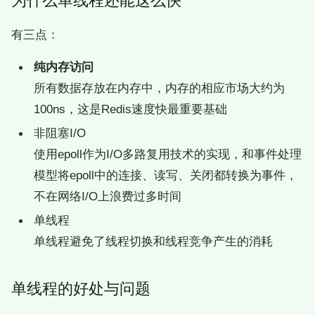
为什么单线程还能这么快
有三点：
纯内存访问
所有数据存放在内存中，内存的相应市场大约为
100ns，这是Redis速度快最重要基础
非阻塞I/O
使用epoll作为I/O多路复用技术的实现，和事件处理
模型将epoll中的连接、读写、关闭都转换为事件，
不在网络I/O上浪费过多时间
单线程
单线程避免了线程切换和线程竞争产生的消耗
单线程的好处与问题