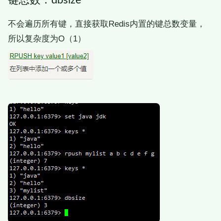
键总数：dbsize
不会遍历所有键，直接获取Redis内置的键总数变量，
所以复杂度为O（1）