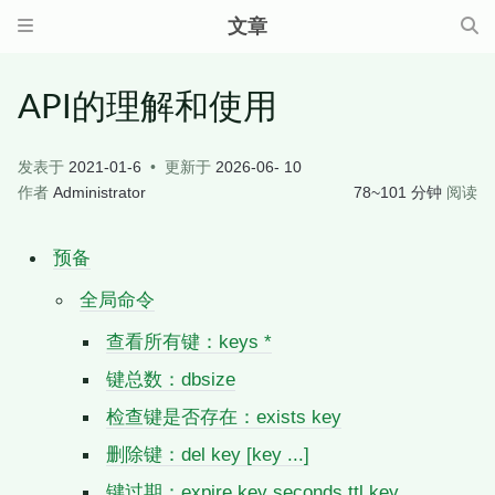
文章
API的理解和使用
发表于
2021-01-6
更新于
2026-06- 10
作者
Administrator
78~101 分钟
阅读
预备
全局命令
查看所有键：keys *
键总数：dbsize
检查键是否存在：exists key
删除键：del key [key ...]
键过期：expire key seconds ttl key