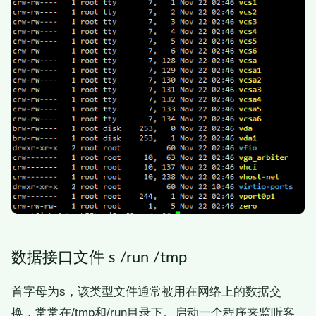
数据接口文件 s /run /tmp
首字母为s，该类型文件通常被用在网络上的数据交
换，常常在/tmp和/run目录下。启动一个程序来监听客