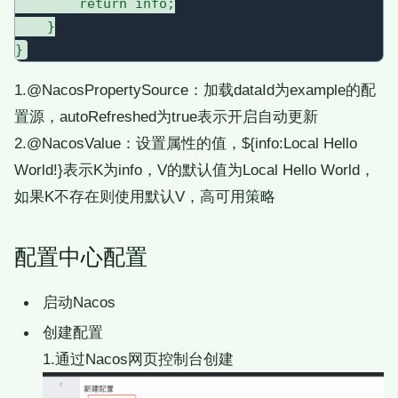
        return info;

    }

1.@NacosPropertySource：加载dataId为example的配
置源，autoRefreshed为true表示开启自动更新
2.@NacosValue：设置属性的值，${info:Local Hello
World!}表示K为info，V的默认值为Local Hello World，
如果K不存在则使用默认V，高可用策略
配置中心配置
启动Nacos
创建配置
1.通过Nacos网页控制台创建