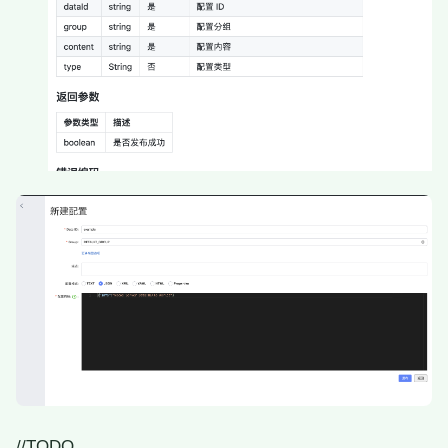
//TODO