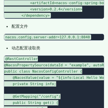
            <artifactId>nacos-config-spring-boot
            <version>0.2.4</version>

配置文件
动态配置读取类
@RestController

@NacosPropertySource(dataId = "example", autoRef
public class NacosConfigController {

    @NacosValue(value = "${info:Local Hello Worl
    private String info;

    @GetMapping("/config")

    public String get() {
