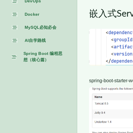
DevOps
嵌入式Serv
Docker
MySQL必知必会
AI自学路线
Spring Boot 编程思
想（核心篇）
spring-boot-starte