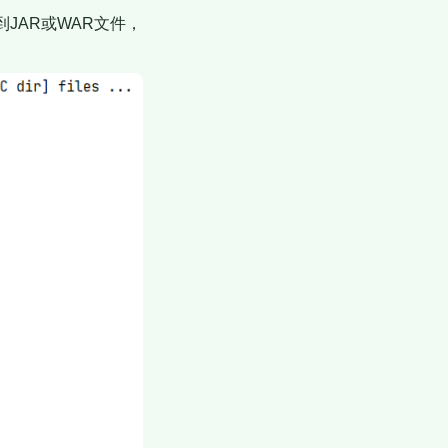
录归档到JAR或WAR文件，