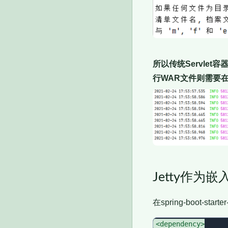
所以传统Servlet
行WAR文件则需要
Jetty作为嵌入
在spring-boot-s
<dependency>
