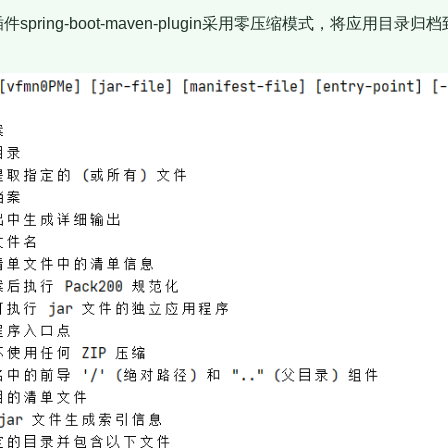
aven插件spring-boot-maven-plugin采用零压缩模式，将应用目