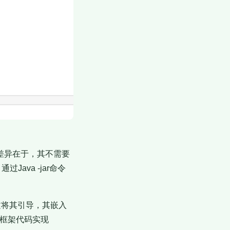
at的差异在于，其不需要
ava -jar命令
应用上下文将其引导，其嵌入
oot框架代码实现