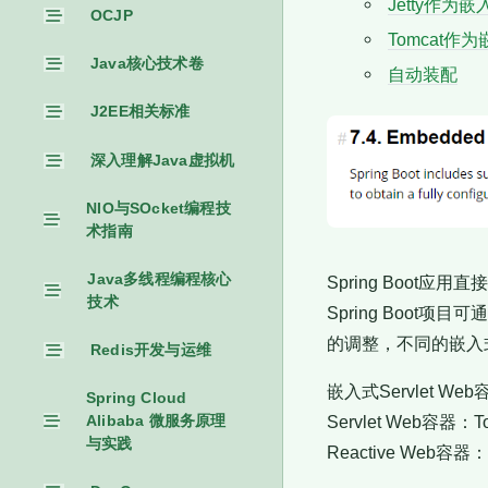
Jetty作为嵌入
OCJP
Tomcat作为
Java核心技术卷
自动装配
J2EE相关标准
深入理解Java虚拟机
NIO与SOcket编程技
术指南
Java多线程编程核心
Spring Boot应用直接
技术
Spring Boot
的调整，不同的嵌入
Redis开发与运维
嵌入式Servlet We
Spring Cloud
Servlet Web容器：To
Alibaba 微服务原理
与实践
Reactive Web容器：N