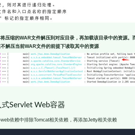
容器将压缩的WAR文件解压到对应目录，再加载该目录中的资源。而Spr
在不解压当前WAR文件的前提下读取其中的资源
式Servlet Web容器
tarter-web依赖中排除Tomcat相关依赖，再添加Jetty相关依赖