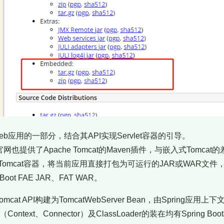
Web应用的一部分，结合其API实现Servlet容器的引导。
插件官网也提供了Apache Tomcat的Maven插件，与嵌入式Tomc
mcat容器，将当前应用直接打包为可运行的JAR或WAR文件，通过J
oot FAE JAR、FAT WAR。
利用Tomcat API构建为TomcatWebServer Bean，由Spring
Context、Connector）及ClassLoader的装在均有Spring B