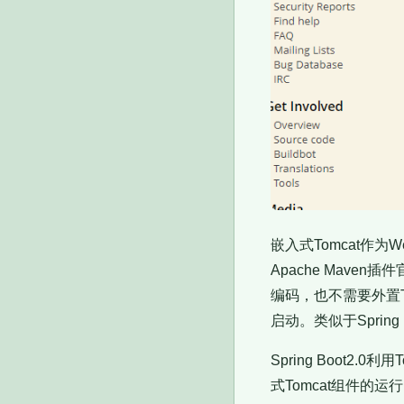
嵌入式Tomcat作为
Apache Maven
编码，也不需要外置To
启动。类似于Spring B
Spring Boot2.0
式Tomcat组件的运行（