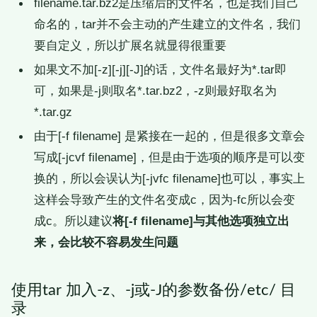
filename.tar.bz2是压缩后的文件名，也是我们自己
命名的，tar并不会主动的产生建立的文件名，我们
要自定义，所以扩展名就显得很重要
如果文不加[-z][-j][-J]的话，文件名最好为*.tar即
可，如果是-j则取名*.tar.bz2，-z则最好取名为
*.tar.gz
由于[-f filename] 是紧接在一起的，但是很多文章会
写成[-jcvf filename]，但是由于选项的顺序是可以变
换的，所以会误认为[-jvfc filename]也可以，事实上
这样会导致产生的文件名变成c，因为-fc所以会变
成c。所以建议
将[-f filename]与其他选项独立出
来，会比较不容易发生问题
使用tar 加入-z、-j或-J的参数备份/etc/ 目
录