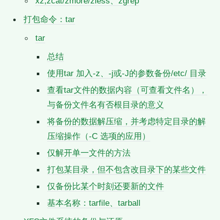
xz,zcat/zmore/zless、zgrep
打包命令：tar
tar
总结
使用tar 加入-z、-j或-J的参数备份/etc/ 目录
查看tar文件的数据内容（可查看文件名），
与备份文件名有否根目录的意义
将备份的数据解压缩，并考虑特定目录的解
压缩操作（-C 选项的应用）
仅解开单一文件的方法
打包某目录，但不包含改目录下的某些文件
仅备份比某个时刻还要新的文件
基本名称：tarfile、tarball