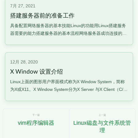
行沟通什么是网络通过网线或者是无线网络技术将设备连接起
7月 27, 2021
来，使得数据可以通过网
搭建服务器前的准备工作
具备配置网络服务器的基本技能Linux的功能用Linux搭建服务
器需要的能力搭建服务器的基本流程网络服务器成功连接的分
析Linux的功能最重要为：开源稳定用Linux搭建服务器需要的
能力搭建容易、维护难基本的网络概念进行联网与配置及排错
基本的操作系统操作登录控制、账号管理、文本编辑器使用技
12月 28, 2020
巧信息安全
X Window 设置介绍
Linux上面的图形用户界面模式称为X Window System，简称
为X或X11。X Window System分为X Server 与X Client（C/S
架构），是可以跨网络、跨平台的什么是 X Window SystemX
Window System 的发展简史总结：什么是 X Wind
下一篇
上一篇
vim程序编辑器
Linux磁盘与文件系统管
理