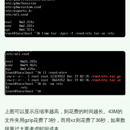
上图可以显示压缩率越高，则花费的时间越长。43M的
文件夹用gzip花费了3秒，而用xz则花费了36秒，如果数
据量过大要考虑时间成本