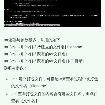
tar选项与参数很多，常用的如下
tar [-z|-j|-J] [cv] [-f 待建立的文件名] filename...
tar [-z|-j|-J] [cv] [-f 既有的tar文件名]
tar [-z|-j|-J] [cv] [-f 既有的tar文件名] [-C 目录]
选项与参数：
-c：建立打包文件，可搭配-v来查看过程中被打包
的文件名（filename）
-t：查看打包文件的内容含有哪些文件名，重点在
查看【文件名】