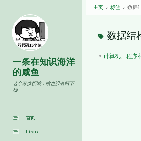
主页
标签
数据
数据结
计算机、程序和
一条在知识海洋
的咸鱼
这个家伙很懒，啥也没有留下
😋
首页
Linux