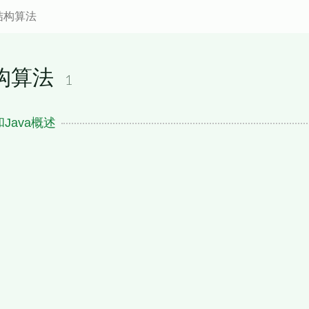
结构算法
构算法
1
Java概述