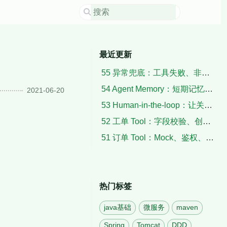
最近更新
55 异常兜底：工具失败、非法输出、空检索与超时
54 Agent Memory：短期记忆、用户上下文与摘要
2021-06-20
53 Human-in-the-loop：让关键动作暂停、确认与恢复
52 工单 Tool：字段校验、创建结果与失败补偿
51 订单 Tool：Mock、鉴权、状态解析与脱敏
热门标签
java基础
微服务
maven
Spring
Tomcat
DDD