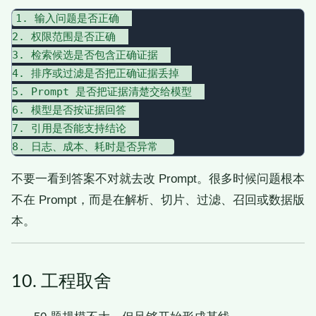
1. 输入问题是否正确  

2. 权限范围是否正确  

3. 检索候选是否包含正确证据  

4. 排序或过滤是否把正确证据丢掉  

5. Prompt 是否把证据清楚交给模型  

6. 模型是否按证据回答  

7. 引用是否能支持结论  

不要一看到答案不对就去改 Prompt。很多时候问题根本
不在 Prompt，而是在解析、切片、过滤、召回或数据版
本。
10. 工程取舍