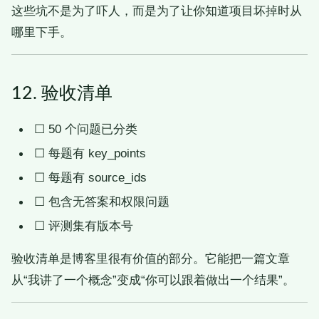
这些坑不是为了吓人，而是为了让你知道项目坏掉时从
哪里下手。
12. 验收清单
☐
50 个问题已分类
☐
每题有 key_points
☐
每题有 source_ids
☐
包含无答案和权限问题
☐
评测集有版本号
验收清单是博客里很有价值的部分。它能把一篇文章
从“我讲了一个概念”变成“你可以跟着做出一个结果”。