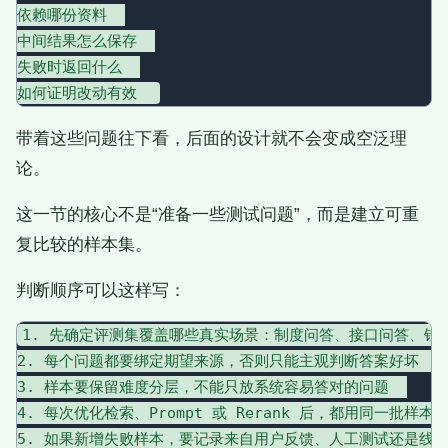
依赖哪份资料  

中间结果怎么保存  

失败时返回什么  

带着这些问题往下看，后面的设计就不会变成空泛理
论。
这一节的核心不是“准备一些测试问题”，而是建立可重
复比较的样本集。
判断顺序可以这样写：
1. 先确定评测集覆盖哪些真实场景：制度问答、接口问答、错误
2. 每个问题都要绑定期望来源，否则只能主观判断答案好坏  

3. 样本要保留难度分层，不能只放系统容易答对的问题  

4. 每次优化检索、Prompt 或 Rerank 后，都用同一批样本重跑