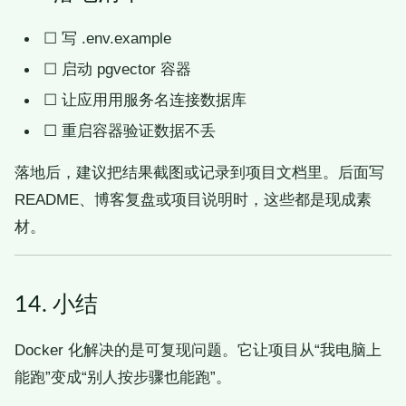
☐
写 .env.example
☐
启动 pgvector 容器
☐
让应用用服务名连接数据库
☐
重启容器验证数据不丢
落地后，建议把结果截图或记录到项目文档里。后面写
README、博客复盘或项目说明时，这些都是现成素
材。
14. 小结
Docker 化解决的是可复现问题。它让项目从“我电脑上
能跑”变成“别人按步骤也能跑”。