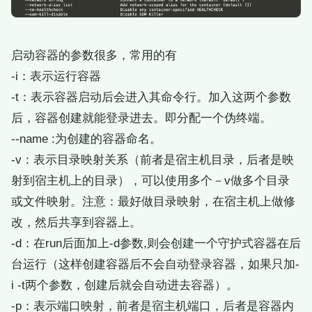
启动容器的参数很多，常用的有
-i：表示运行容器
-t：表示容器启动后会进入其命令行。加入这两个参数
后，容器创建就能登录进去。即分配一个伪终端。
--name :为创建的容器命名。
-v：表示目录映射关系（前者是宿主机目录，后者是映
射到宿主机上的目录），可以使用多个－v做多个目录
或文件映射。注意：最好做目录映射，在宿主机上做修
改，然后共享到容器上。
-d：在run后面加上-d参数,则会创建一个守护式容器在后
台运行（这样创建容器后不会自动登录容器，如果只加-
i -t两个参数，创建后就会自动进去容器）。
-p：表示端口映射，前者是宿主机端口，后者是容器内