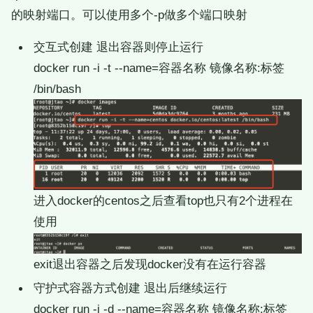
的映射端口。可以使用多个-p做多个端口映射
交互式创建 退出容器则停止运行
docker run -i -t --name=容器名称 镜像名称:标签
/bin/bash
进入docker的centos之后查看top也只有2个进程在
使用
exit退出容器之后发现docker没有在运行容器
守护式容器方式创建 退出后继续运行
docker run -i -d --name=容器名称 镜像名称:标签