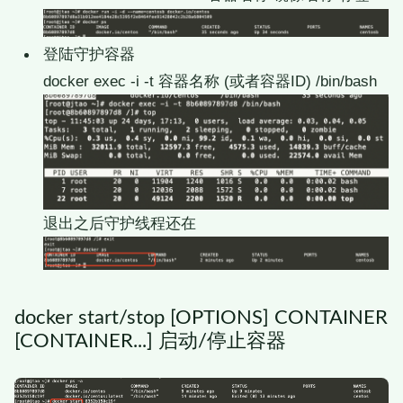
登陆守护容器
docker exec -i -t 容器名称 (或者容器ID) /bin/bash
退出之后守护线程还在
docker start/stop [OPTIONS] CONTAINER
[CONTAINER...] 启动/停止容器