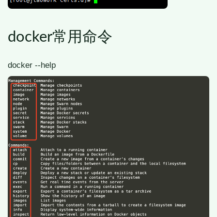
docker常用命令
docker --help