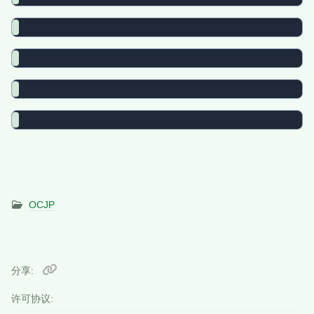
OCJP
分享
许可协议: