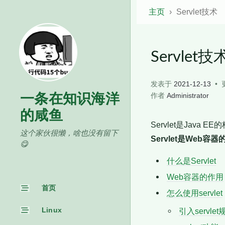
主页
Servlet技术
Servlet技
发表于
2021-12-13
一条在知识海洋
作者
Administrator
的咸鱼
Servlet是Jav
这个家伙很懒，啥也没有留下
Servlet是Web
😋
什么是Servlet
Web容器的作用
首页
怎么使用servlet
Linux
引入servlet