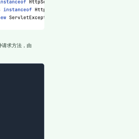
e等7种请求方法，由