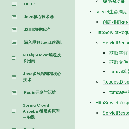
serlvet功能
OCJP
servlet生命周期
Java核心技术卷
创建和初始
J2EE相关标准
HttpServletRequ
深入理解Java虚拟机
ServletReq
获取字符
NIO与SOcket编程技
术指南
获取文件
tomcat容
Java多线程编程核心
技术
RequestDisp
tomcat中
Redis开发与运维
HttpServletRes
Spring Cloud
Alibaba 微服务原理
ServletRe
与实践