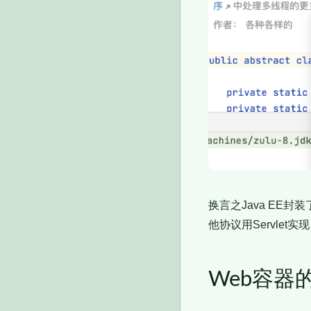
换言之Java EE封装
他协议用Servlet实现
Web容器