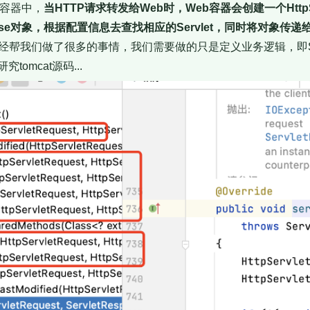
eb容器中，
当HTTP请求转发给Web时，Web容器会创建一个HttpSer
esponse对象，根据配置信息去查找相应的Servlet，同时将对象传递给Se
帮我们做了很多的事情，我们需要做的只是定义业务逻辑，即Servlet
omcat源码...