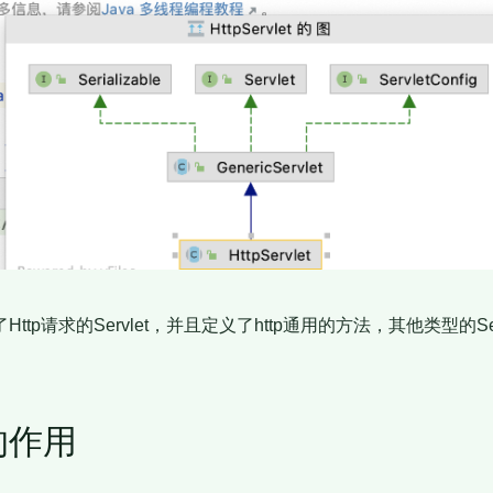
了Http请求的Servlet，并且定义了http通用的方法，其他类型的Se
的作用