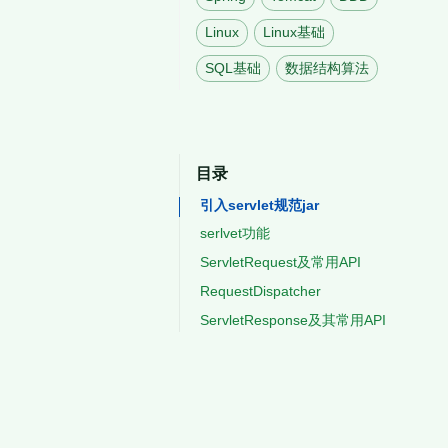
Linux
Linux基础
SQL基础
数据结构算法
目录
引入servlet规范jar
serlvet功能
创建和初始化
ServletRequest及常用API
RequestDispatcher
获取字符
tomcat中的RequestDispatcher实现类
ServletResponse及其常用API
获取文件
tomcat容器默认实现ApplicationHttpRequest