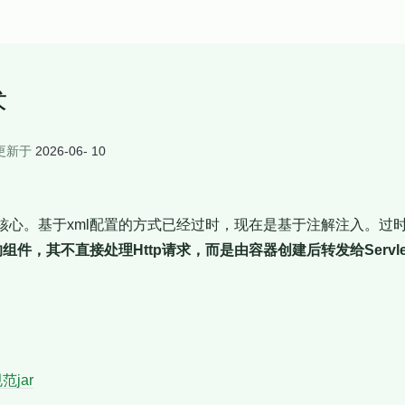
术
更新于
2026-06- 10
a EE的核心。基于xml配置的方式已经过时，现在是基于注解注入。
容器的组件，其不直接处理Http请求，而是由容器创建后转发给Servle
规范jar