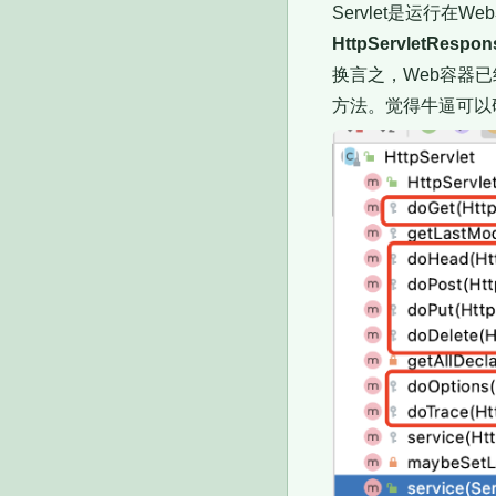
Servlet是运行在W
HttpServletR
换言之，Web容器已经
方法。觉得牛逼可以研究t