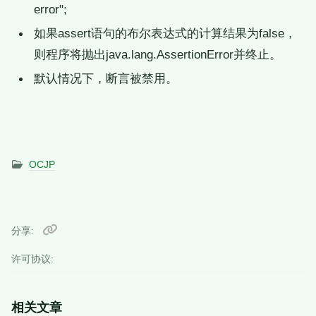
error";
如果assert语句的布尔表达式的计算结果为false，
则程序将抛出java.lang.AssertionError并终止。
默认情况下，断言被禁用。
OCJP
分享
许可协议:
相关文章