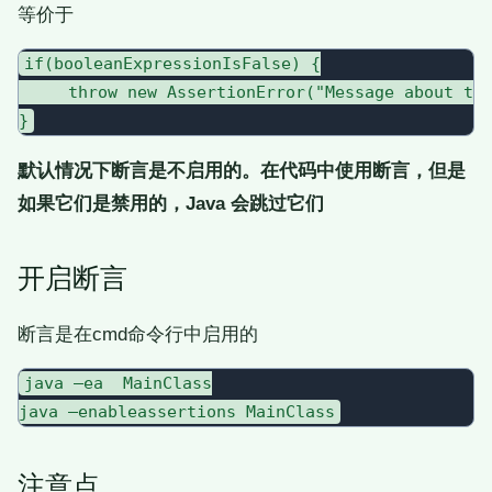
等价于
if(booleanExpressionIsFalse) {

     throw new AssertionError("Message about the
默认情况下断言是不启用的。在代码中使用断言，但是
如果它们是禁用的，Java 会跳过它们
开启断言
断言是在cmd命令行中启用的
java –ea  MainClass

注意点