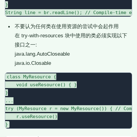
}

不要认为任何类在使用资源的尝试中会起作用
在 try-with-resources 块中使用的类必须实现以下
接口之一:
java.lang.AutoCloseable
java.io.Closable
class MyResource {

    void useResource() { }

}

...

try (MyResource r = new MyResource()) { // Compi
    r.useResource()
