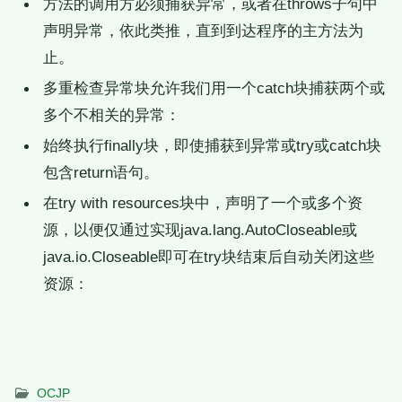
方法的调用方必须捕获异常，或者在throws子句中
声明异常，依此类推，直到到达程序的主方法为
止。
多重检查异常块允许我们用一个catch块捕获两个或
多个不相关的异常：
始终执行finally块，即使捕获到异常或try或catch块
包含return语句。
在try with resources块中，声明了一个或多个资
源，以便仅通过实现java.lang.AutoCloseable或
java.io.Closeable即可在try块结束后自动关闭这些
资源：
OCJP