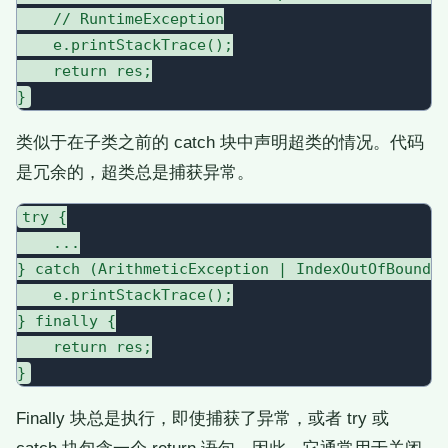
    // RuntimeException

    e.printStackTrace();

    return res;

类似于在子类之前的 catch 块中声明超类的情况。代码
是冗余的，超类总是捕获异常。
try {

    ...

} catch (ArithmeticException | IndexOutOfBoundsE
    e.printStackTrace();

} finally {

    return res;

Finally 块总是执行，即使捕获了异常，或者 try 或
catch 块包含一个 return 语句。因此，它通常用于关闭