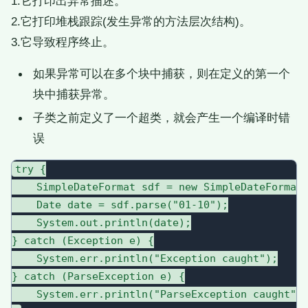
1.它打印出异常描述。
2.它打印堆栈跟踪(发生异常的方法层次结构)。
3.它导致程序终止。
如果异常可以在多个块中捕获，则在定义的第一个
块中捕获异常。
子类之前定义了一个超类，就会产生一个编译时错
误
try {

    SimpleDateFormat sdf = new SimpleDateFormat(
    Date date = sdf.parse("01-10");

    System.out.println(date);

} catch (Exception e) {

    System.err.println("Exception caught");

} catch (ParseException e) {

    System.err.println("ParseException caught");