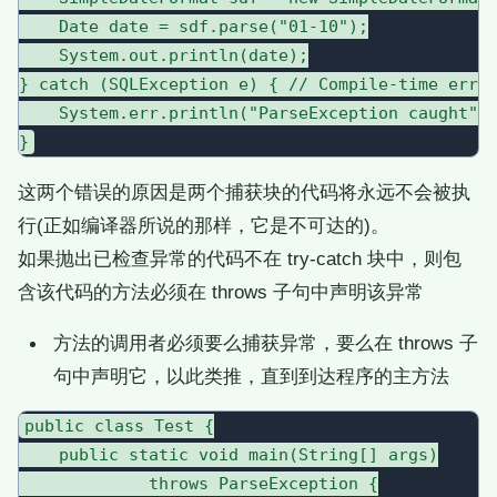
    Date date = sdf.parse("01-10");

    System.out.println(date);

} catch (SQLException e) { // Compile-time error
    System.err.println("ParseException caught");
这两个错误的原因是两个捕获块的代码将永远不会被执
行(正如编译器所说的那样，它是不可达的)。
如果抛出已检查异常的代码不在 try-catch 块中，则包
含该代码的方法必须在 throws 子句中声明该异常
方法的调用者必须要么捕获异常，要么在 throws 子
句中声明它，以此类推，直到到达程序的主方法
public class Test {

    public static void main(String[] args)

             throws ParseException {
