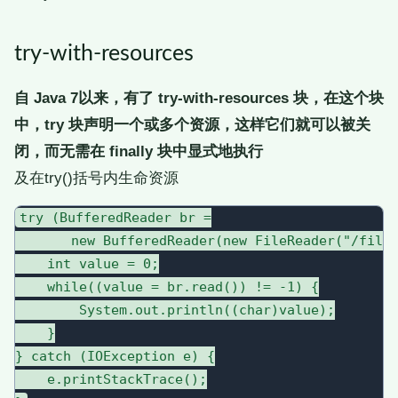
try-with-resources
自 Java 7以来，有了 try-with-resources 块，在这个块
中，try 块声明一个或多个资源，这样它们就可以被关
闭，而无需在 finally 块中显式地执行
及在try()括号内生命资源
try (BufferedReader br =

       new BufferedReader(new FileReader("/file.
    int value = 0;

    while((value = br.read()) != -1) {

        System.out.println((char)value);

    }

} catch (IOException e) {

    e.printStackTrace();
