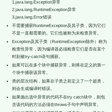
1.java.lang.Exception异常
2.java.lang.RuntimeException异常
3.java.lang.Error错误
不需要捕获RuntimeException及其子类，因为它们
不是一直都需要的。它们也被称为未检查异常。
Exception及其子类（RuntimeException除外）称为
检查性异常，因为编译器必须检查它们是否在某个
时刻被try-catch语句捕获。
如果可以在多个块中捕获异常，则将在定义的第一
个块中捕获该异常。
类的层次结构，如果在子类之前定义了一个超类，
则会生成编译时错误。
如果抛出选中异常的代码不在try catch块中，则包
含该代码的方法必须在throws子句中声明异常。