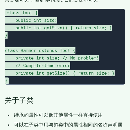
class Tool {

    public int size;

    public int getSize() { return size; }

}

class Hammer extends Tool {

    private int size; // No problem!

    // Compile-time error

    private int getSize() { return size; }

关于子类
继承的属性可以像其他属性一样直接使用
可以在子类中用与超类中的属性相同的名称声明属