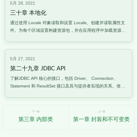
5月 28, 2021
三十章 本地化
通过使用 Locale 对象读取和设置 Locale。创建并读取属性文
件。为每个区域设置构建资源包，并在应用程序中加载资源
包。本地化设置语言环境本地化设计一个能够处理不同语言和
地区的应用程序。最常见的是消息、日期和数字。
java.util.LocaleLocale类基本上代表一种语言和一个国家获得
5月 27, 2021
机
第二十九章 JDBC API
了解JDBC API 核心的接口，包括 Driver、 Connection、
Statement 和 ResultSet 接口及其与提供者实现的关系。使用
DriverManager 类(包括 JDBC URL)标识连接到数据库所需的
组件。从数据库提交查询和读取结果，包括创建语句、返回结
果集、遍历
下一篇
上一篇
第三章 内部类
第一章 封装和不可变类