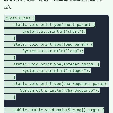
型)。
class Print {

    static void printType(short param) {

        System.out.println("short");

    }

    static void printType(long param) {

        System.out.println("long");

    }

    static void printType(Integer param) {

        System.out.println("Integer");

    }

    static void printType(CharSequence param) {

       System.out.println("CharSequence");

    }

    public static void main(String[] args) {
