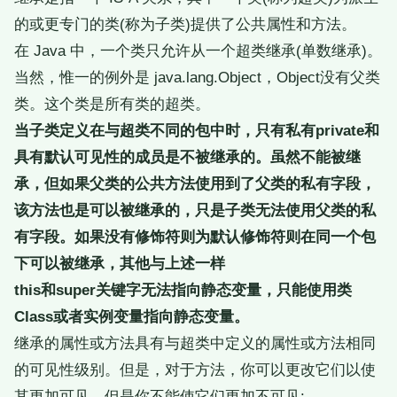
的或更专门的类(称为子类)提供了公共属性和方法。
在 Java 中，一个类只允许从一个超类继承(单数继承)。
当然，惟一的例外是 java.lang.Object，Object没有父类
类。这个类是所有类的超类。
当子类定义在与超类不同的包中时，只有私有private和
具有默认可见性的成员是不被继承的。虽然不能被继
承，但如果父类的公共方法使用到了父类的私有字段，
该方法也是可以被继承的，只是子类无法使用父类的私
有字段。如果没有修饰符则为默认修饰符则在同一个包
下可以被继承，其他与上述一样
this和super关键字无法指向静态变量，只能使用类
Class或者实例变量指向静态变量。
继承的属性或方法具有与超类中定义的属性或方法相同
的可见性级别。但是，对于方法，你可以更改它们以使
其更加可见，但是你不能使它们更加不可见: