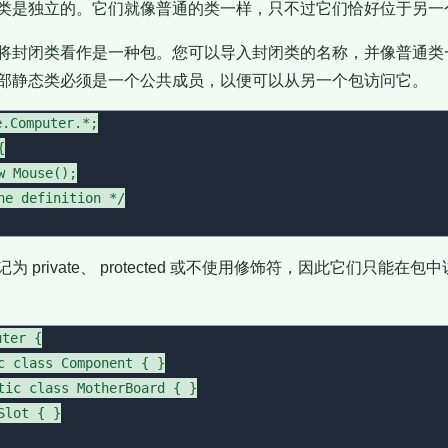
类是独立的。它们就像普通的类一样，只不过它们恰好位于另一
将封闭类看作是一种包。您可以导入封闭类的名称，并像普通类
部静态类必须是一个公共成员，以便可以从另一个包访问它。
.Computer.*;



 Mouse();

he definition */

 private、 protected 或不使用修饰符，因此它们只能在
ter {

c class Component { }

tic class MotherBoard { }

lot { }
