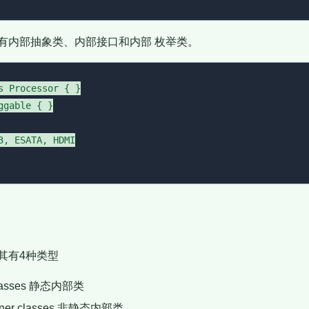
有内部抽象类、内部接口和内部 枚举类。
s Processor { }

gable { }

3, ESATA, HDMI

其有4种类型
 classes 静态内部类
nner classes 非静态内部类