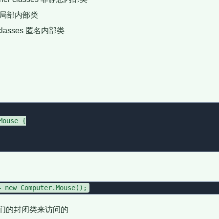
es 局部内部类
classes 匿名内部类
ouse {

们的封闭类来访问的