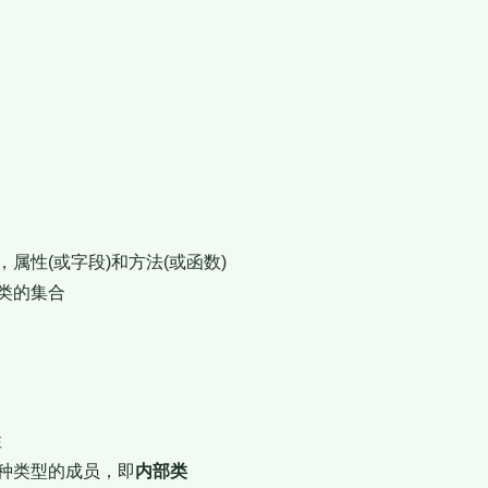
属性(或字段)和方法(或函数)
类的集合
性
种类型的成员，即
内部类