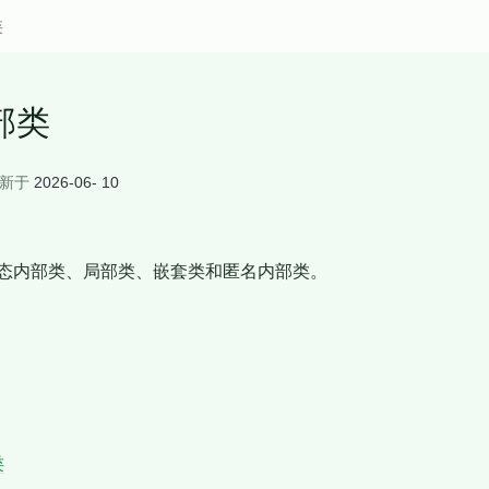
类
部类
新于
2026-06- 10
态内部类、局部类、嵌套类和匿名内部类。
类