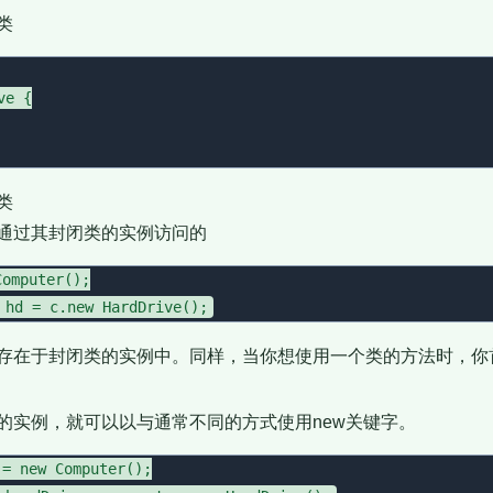
类
e {

类
通过其封闭类的实例访问的
omputer();

存在于封闭类的实例中。同样，当你想使用一个类的方法时，你
的实例，就可以以与通常不同的方式使用new关键字。
= new Computer();
