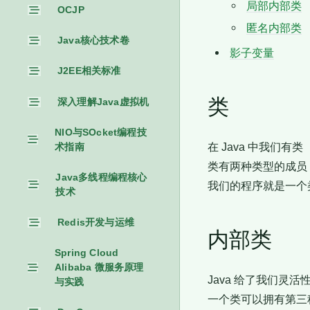
局部内部类
OCJP
匿名内部类
Java核心技术卷
影子变量
J2EE相关标准
深入理解Java虚拟机
类
NIO与SOcket编程技
在 Java 中我们有类
术指南
类有两种类型的成员，
Java多线程编程核心
我们的程序就是一个
技术
Redis开发与运维
内部类
Spring Cloud
Alibaba 微服务原理
Java 给了我们灵活
与实践
一个类可以拥有第三