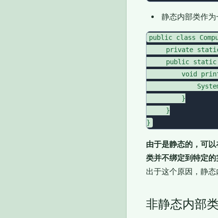
静态内部类作为
public class Compu
     private stati
     public static
         void print
             Syste
         }

     }

由于是静态的，可以
类并不绑定到特定的
出于这个原因，静态
非静态内部