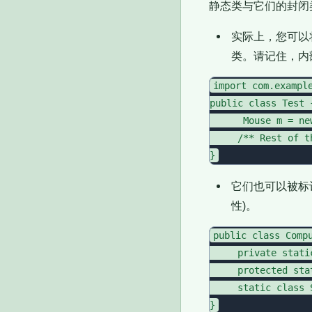
静态类与它们的封闭
实际上，您可以
类。请记住，内
import com.example
public class Test {
      Mouse m = new
     /** Rest of t
它们也可以被标记为
性)。
public class Compu
     private stati
     protected sta
     static class S