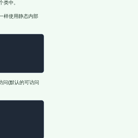
个类中。
一样使用静态内部
包中访问(默认的可访问