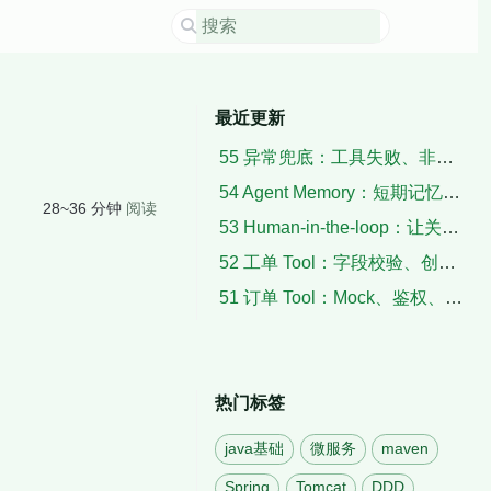
最近更新
55 异常兜底：工具失败、非法输出、空检索与超时
54 Agent Memory：短期记忆、用户上下文与摘要
28~36 分钟
阅读
53 Human-in-the-loop：让关键动作暂停、确认与恢复
52 工单 Tool：字段校验、创建结果与失败补偿
51 订单 Tool：Mock、鉴权、状态解析与脱敏
热门标签
java基础
微服务
maven
Spring
Tomcat
DDD