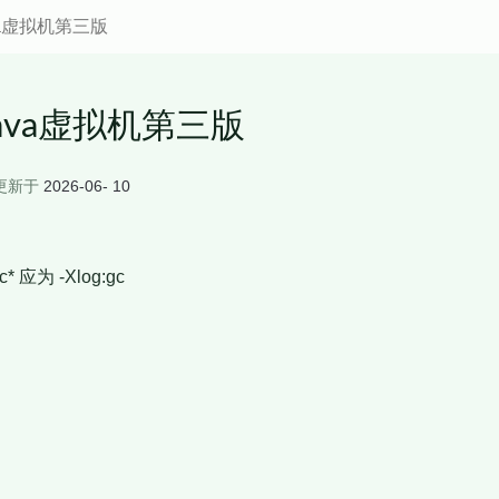
a虚拟机第三版
ava虚拟机第三版
更新于
2026-06- 10
c* 应为 -Xlog:gc