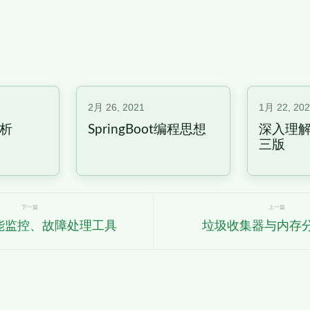
2月 26, 2021
1月 22, 20
解析
SpringBoot编程思想
深入理解
三版
下一篇
上一篇
能监控、故障处理工具
垃圾收集器与内存