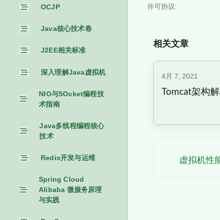
OCJP
许可协议:
Java核心技术卷
相关文章
J2EE相关标准
深入理解Java虚拟机
4月 7, 2021
Tomcat架构
NIO与SOcket编程技
术指南
Java多线程编程核心
技术
Redis开发与运维
虚拟机性
Spring Cloud
Alibaba 微服务原理
与实践